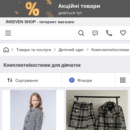
INSEVEN SHOP - інтернет магазин
Товари та послуги
Дитячий одяг
Комплекти/костюми 
Комплекти/костюми для дівчаток
Сортування
0
Фільтри