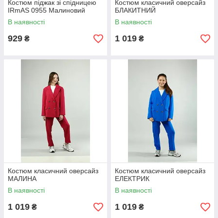
Костюм піджак зі спідницею
Костюм класичний оверсайз
ІRmAS 0955 Малиновий
БЛАКИТНИЙ
В наявності
В наявності
929
1 019
₴
₴
Костюм класичний оверсайз
Костюм класичний оверсайз
МАЛИНА
ЕЛЕКТРИК
В наявності
В наявності
1 019
1 019
₴
₴