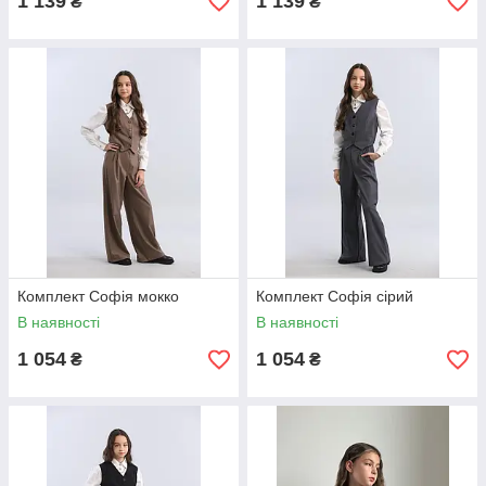
1 139
1 139
₴
₴
Комплект Софія мокко
Комплект Софія сірий
В наявності
В наявності
1 054
1 054
₴
₴