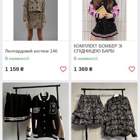
КОМПЛЕКТ БОМБЕР ЗІ
Леопардовий костюм 146
СПІДНИЦЕЮ БАРБІ
В наявності
В наявності
1 159
1 369
₴
₴