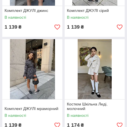
Комплект ДЖУЛІ джинс
Комплект ДЖУЛІ сірий
В наявності
В наявності
1 139
1 139
₴
₴
Костюм Шкільна Леді,
Комплект ДЖУЛІ мраморний
молочний
В наявності
В наявності
1 139
1 174
₴
₴