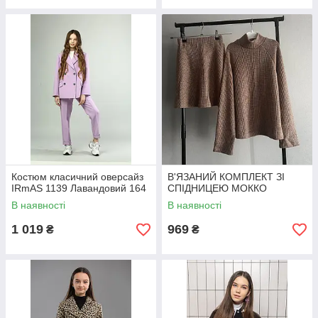
Костюм класичний оверсайз
В'ЯЗАНИЙ КОМПЛЕКТ ЗІ
ІRmAS 1139 Лавандовий 164
СПІДНИЦЕЮ МОККО
В наявності
В наявності
1 019
969
₴
₴