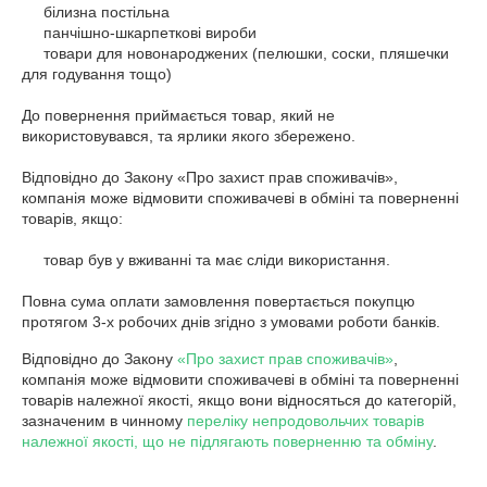
     білизна постільна

     панчішно-шкарпеткові вироби

     товари для новонароджених (пелюшки, соски, пляшечки 
для годування тощо)

До повернення приймається товар, який не 
використовувався, та ярлики якого збережено.

Відповідно до Закону «Про захист прав споживачів», 
компанія може відмовити споживачеві в обміні та поверненні 
товарів, якщо:

     товар був у вживанні та має сліди використання.

Повна сума оплати замовлення повертається покупцю 
протягом 3-х робочих днів згідно з умовами роботи банків.
Відповідно до Закону
«Про захист прав споживачів»
,
компанія може відмовити споживачеві в обміні та поверненні
товарів належної якості, якщо вони відносяться до категорій,
зазначеним в чинному
переліку непродовольчих товарів
належної якості, що не підлягають поверненню та обміну
.