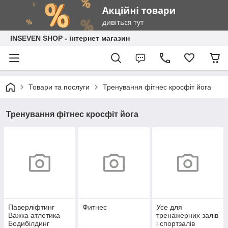
INSEVEN SHOP - інтернет магазин
Товари та послуги
Тренування фітнес кросфіт йога
Тренування фітнес кросфіт йога
Паверліфтинг
Фитнес
Усе для
Важка атлетика
тренажерних залів
Бодибілдинг
і спортзалів