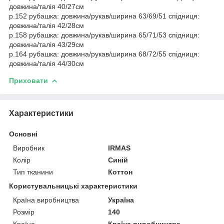
довжина/талія 40/27см
р.152 рубашка: довжина/рукав/ширина 63/69/51 спідниця:
довжина/талія 42/28см
р.158 рубашка: довжина/рукав/ширина 65/71/53 спідниця:
довжина/талія 43/29см
р.164 рубашка: довжина/рукав/ширина 68/72/55 спідниця:
довжина/талія 44/30см
Приховати
Характеристики
Основні
Виробник
IRMAS
Колір
Синій
Тип тканини
Коттон
Користувальницькі характеристики
Країна виробництва
Україна
Розмір
140
Країна
Країна виробництва