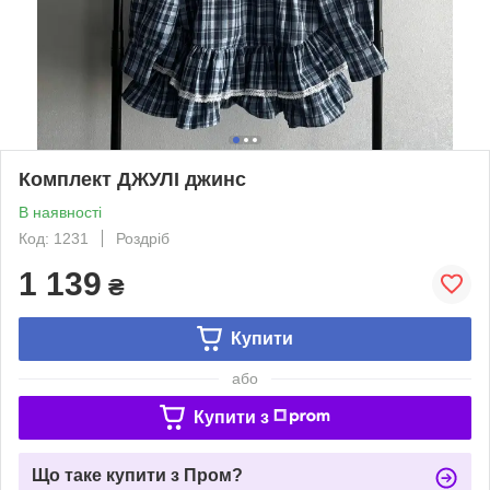
Комплект ДЖУЛІ джинс
В наявності
Код: 1231
Роздріб
1 139
₴
Купити
або
Купити з
Що таке купити з Пром?