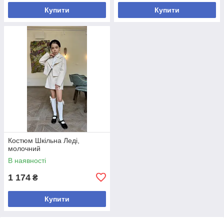
Купити
Купити
Костюм Шкільна Леді,
молочний
В наявності
1 174
₴
Купити