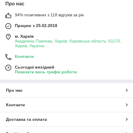
Про нас
94% позитивних з 118 відгуків за рік
Працює з 25.02.2018
м. Харків
Академіка Павлова, Харків, Харківська область, 61170,
Харків, Україна
Контакти
Сьогодні вихідний
Показати весь графік роботи
Про нас
Контакти
Доставка та оплата