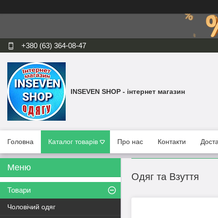
+380 (63) 364-08-47
INSEVEN SHOP - інтернет магазин
Головна
Каталог товарів
Про нас
Контакти
Доста
Одяг та Взуття
Товари
Чоловічий одяг