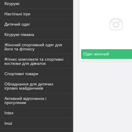
Кігурумі
Настільні ігри
Дитячий одяг
Кігурумі піжама
Жіночий спортивний одяг для
йоги та фітнесу
Одяг жіночий
Фітнес комплекти та спортивні
костюми для дівчаток
Спортивні товари
Обладнання для дитячих
ігрових майданчиків
Активний відпочинок і
прогулянки
Intex
Інші