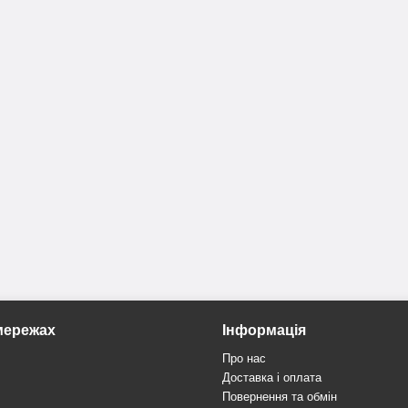
мережах
Інформація
Про нас
Доставка і оплата
Повернення та обмін