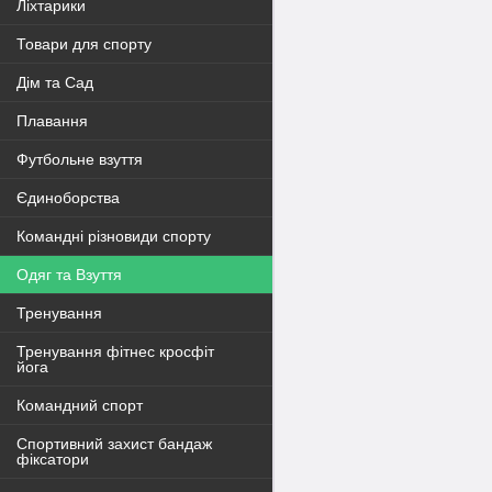
Ліхтарики
Товари для спорту
Дім та Сад
Плавання
Футбольне взуття
Єдиноборства
Командні різновиди спорту
Одяг та Взуття
Тренування
Тренування фітнес кросфіт
йога
Командний спорт
Спортивний захист бандаж
фіксатори