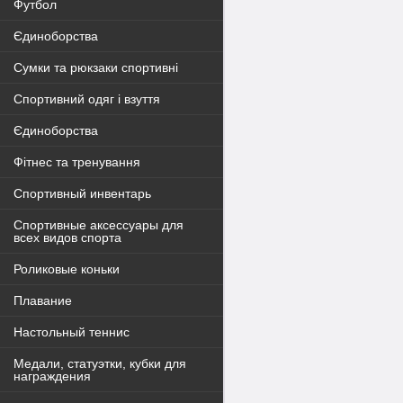
Футбол
Єдиноборства
Сумки та рюкзаки спортивні
Спортивний одяг і взуття
Єдиноборства
Фітнес та тренування
Спортивный инвентарь
Спортивные аксессуары для
всех видов спорта
Роликовые коньки
Плавание
Настольный теннис
Медали, статуэтки, кубки для
награждения