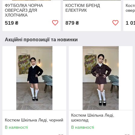
ФУТБОЛКА ЧОРНА
КОСТЮМ БРЕНД
Кост
ОВЕРСАЙЗ ДЛЯ
ЕЛЕКТРИК
ове
ХЛОПЧИКА
519
879
1 0
₴
₴
Акційні пропозиції та новинки
Костюм Шкільна Леді,
Костюм Шкільна Леді, чорний
шоколад
В наявності
В наявності