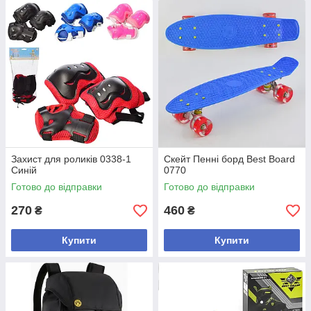
Захист для роликів 0338-1
Скейт Пенні борд Best Board
Синій
0770
Готово до відправки
Готово до відправки
270
460
₴
₴
Купити
Купити