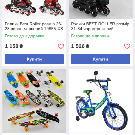
Ролики Best Roller розмір 26-
Ролики BEST ROLLER розмір
28 чорно-червоний 19855-XS
31-34 чорно-рожевий
Готово до відправки
Готово до відправки
1 158
1 526
₴
₴
Купити
Купити