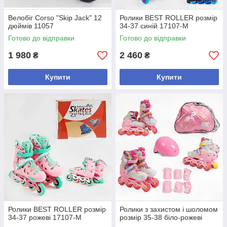
Велобіг Corso "Skip Jack" 12
Ролики BEST ROLLER розмір
дюймів 11057
34-37 синій 17107-М
Готово до відправки
Готово до відправки
1 980
2 460
₴
₴
Купити
Купити
Ролики BEST ROLLER розмір
Ролики з захистом і шоломом
34-37 рожеві 17107-М
розмір 35-38 біло-рожеві