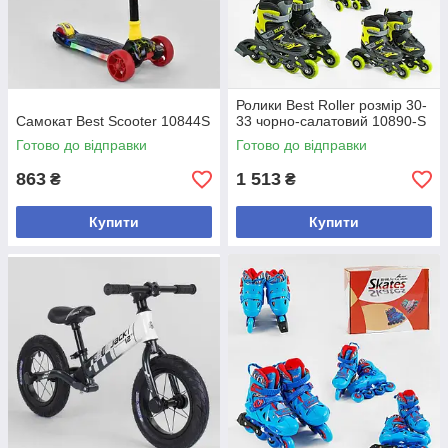
Ролики Best Roller розмір 30-
Самокат Best Scooter 10844S
33 чорно-салатовий 10890-S
Готово до відправки
Готово до відправки
863
1 513
₴
₴
Купити
Купити