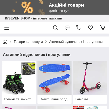
INSEVEN SHOP - інтернет магазин
Товари та послуги
Активний відпочинок і прогулянки
Активний відпочинок і прогулянки
Ролики та захист
Скейт і пінні борд
Самокат