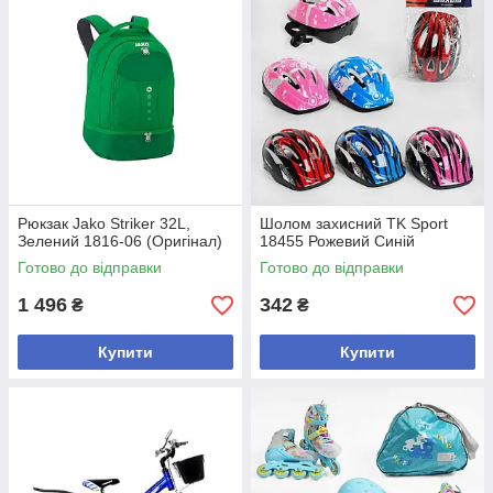
Рюкзак Jako Striker 32L,
Шолом захисний TK Sport
Зелений 1816-06 (Оригінал)
18455 Рожевий Синій
Готово до відправки
Готово до відправки
1 496
342
₴
₴
Купити
Купити