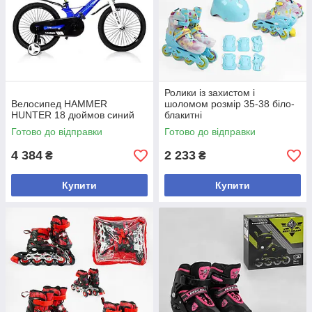
Ролики із захистом і
Велосипед HAMMER
шоломом розмір 35-38 біло-
HUNTER 18 дюймов синий
блакитні
Готово до відправки
Готово до відправки
4 384
2 233
₴
₴
Купити
Купити