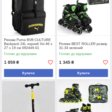
Рюкзак Puma BVB CULTURE
Backpack 24L чорний Уні 46 x
Ролики BEST ROLLER розмір
27 x 19 см 092449-01
31-34 зелений
(Оригінал)
Готово до відправки
Готово до відправки
1 859
1 345
₴
₴
Купити
Купити