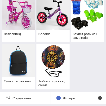
Велосипед
Велобіг
Захист роликів і
самокатів
Сумки та рюкзаки
Тюбінги, крижані,
санки
Сортування
0
Фільтри