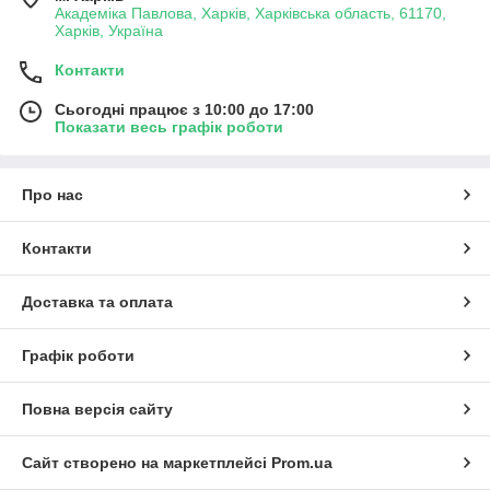
Академіка Павлова, Харків, Харківська область, 61170,
Харків, Україна
Контакти
Сьогодні працює з 10:00 до 17:00
Показати весь графік роботи
Про нас
Контакти
Доставка та оплата
Графік роботи
Повна версія сайту
Сайт створено на маркетплейсі
Prom.ua