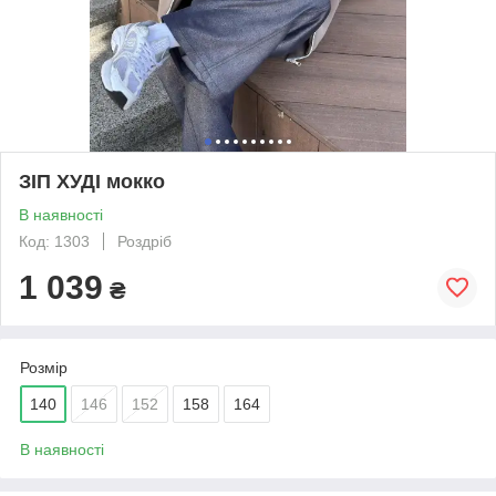
ЗІП ХУДІ мокко
В наявності
Код: 1303
Роздріб
1 039
₴
Розмір
140
146
152
158
164
В наявності