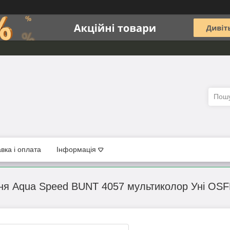
вка і оплата
Інформація
я Aqua Speed BUNT 4057 мультиколор Уні OSFM