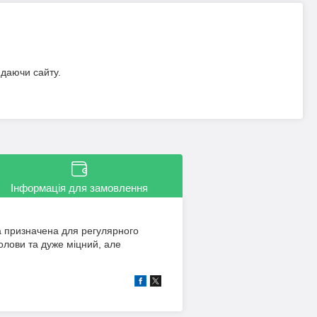
идаючи сайту.
Інформація для замовлення
та призначена для регулярного
олови та дуже міцний, але