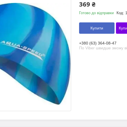
369 ₴
Готово до відправки
Код:
1
Купити
Купи
+380 (63) 364-08-47
По Viber швидше зможу ві