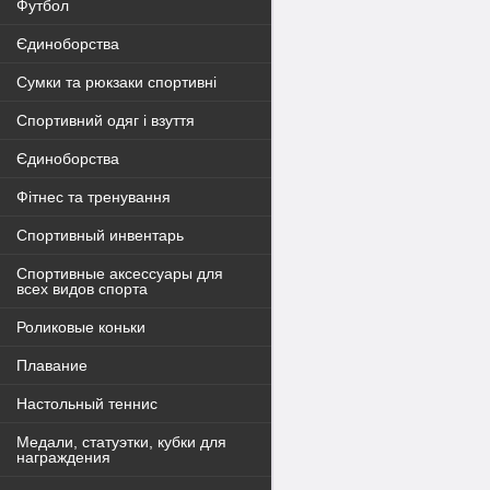
Футбол
Єдиноборства
Сумки та рюкзаки спортивні
Спортивний одяг і взуття
Єдиноборства
Фітнес та тренування
Спортивный инвентарь
Спортивные аксессуары для
всех видов спорта
Роликовые коньки
Плавание
Настольный теннис
Медали, статуэтки, кубки для
награждения