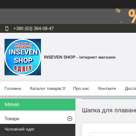
+380 (63) 364-08-47
INSEVEN SHOP - інтернет магазин
Головна
Каталог товарів
Про нас
Контакти
Доста
Шапка для плаванн
Товари
Чоловічий одяг