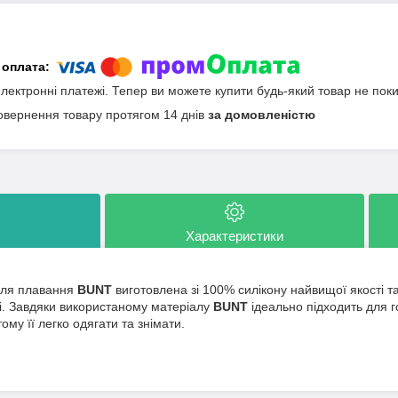
електронні платежі. Тепер ви можете купити будь-який товар не пок
овернення товару протягом 14 днів
за домовленістю
Характеристики
для плавання
BUNT
виготовлена зі 100% силікону найвищої якості 
і. Завдяки використаному матеріалу
BUNT
ідеально підходить для г
ому її легко одягати та знімати.