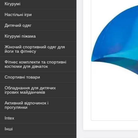
Кігурумі
Настільні ігри
Дитячий одяг
Кігурумі піжама
Жіночий спортивний одяг для
йоги та фітнесу
Фітнес комплекти та спортивні
костюми для дівчаток
Спортивні товари
Обладнання для дитячих
ігрових майданчиків
Активний відпочинок і
прогулянки
Intex
Інші