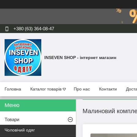
+380 (63) 364-08-47
INSEVEN SHOP - інтернет магазин
Головна
Каталог товарів
Про нас
Контакти
Доста
Малиновий компле
Товари
Чоловічий одяг