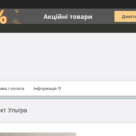
вка і оплата
Інформація
кт Ультра