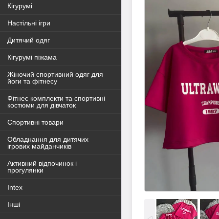
Кігурумі
Настільні ігри
Дитячий одяг
Кігурумі піжама
Жіночий спортивний одяг для
йоги та фітнесу
Фітнес комплекти та спортивні
костюми для дівчаток
Спортивні товари
Обладнання для дитячих
ігрових майданчиків
Активний відпочинок і
прогулянки
Intex
Інші