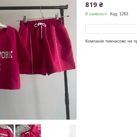
819 ₴
В наявності
Код:
1263
Компанія тимчасово не 