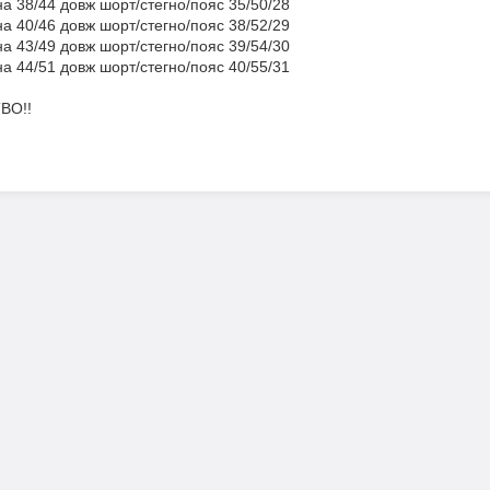
а 38/44 довж шорт/стегно/пояс 35/50/28
а 40/46 довж шорт/стегно/пояс 38/52/29
а 43/49 довж шорт/стегно/пояс 39/54/30
а 44/51 довж шорт/стегно/пояс 40/55/31
ВО!!