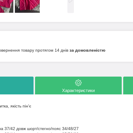
овернення товару протягом 14 днів
за домовленістю
Характеристики
тка, якість пін'є
а 37/42 довж шорт/стегно/пояс 34/48/27