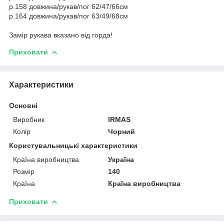
р.158 довжина/рукав/пог 62/47/66см
р.164 довжина/рукав/пог 63/49/68см
Замір рукава вказано від горда!
Приховати
Характеристики
Основні
Виробник
IRMAS
Колір
Чорний
Користувальницькі характеристики
Країна виробництва
Україна
Розмір
140
Країна
Країна виробництва
Приховати