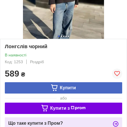
Лонгслів чорний
В наявності
Код: 1253
Роздріб
589
₴
Купити
або
Купити з
Що таке купити з Пром?