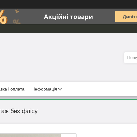
вка і оплата
Інформація
аж без флісу