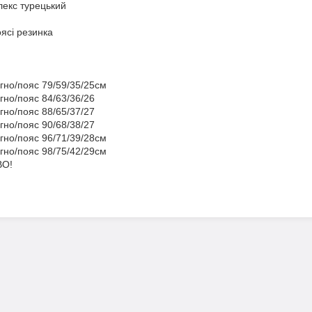
лекс турецький
ясі резинка
гно/пояс 79/59/35/25см
гно/пояс 84/63/36/26
гно/пояс 88/65/37/27
гно/пояс 90/68/38/27
гно/пояс 96/71/39/28см
гно/пояс 98/75/42/29см
О!