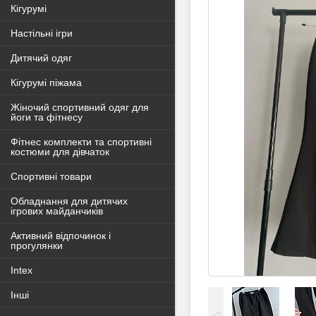
Кігурумі
Настільні ігри
Дитячий одяг
Кігурумі піжама
Жіночий спортивний одяг для
йоги та фітнесу
Фітнес комплекти та спортивні
костюми для дівчаток
Спортивні товари
Обладнання для дитячих
ігрових майданчиків
Активний відпочинок і
прогулянки
Intex
Інші