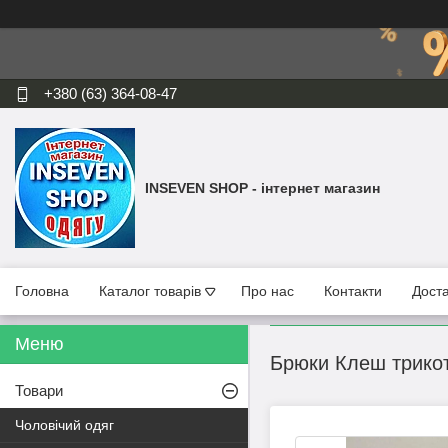
+380 (63) 364-08-47
INSEVEN SHOP - інтернет магазин
Головна
Каталог товарів
Про нас
Контакти
Доста
Брюки Клеш трикот
Товари
Чоловічий одяг