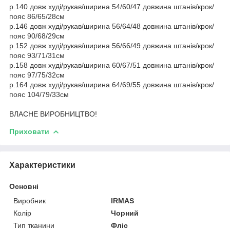
р.140 довж худі/рукав/ширина 54/60/47 довжина штанів/крок/
пояс 86/65/28см
р.146 довж худі/рукав/ширина 56/64/48 довжина штанів/крок/
пояс 90/68/29см
р.152 довж худі/рукав/ширина 56/66/49 довжина штанів/крок/
пояс 93/71/31см
р.158 довж худі/рукав/ширина 60/67/51 довжина штанів/крок/
пояс 97/75/32см
р.164 довж худі/рукав/ширина 64/69/55 довжина штанів/крок/
пояс 104/79/33см
ВЛАСНЕ ВИРОБНИЦТВО!
Приховати
Характеристики
Основні
Виробник
IRMAS
Колір
Чорний
Тип тканини
Фліс