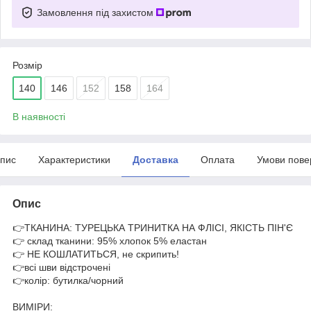
Замовлення під захистом
Розмір
140
146
152
158
164
В наявності
пис
Характеристики
Доставка
Оплата
Умови пове
Опис
👉ТКАНИНА: ТУРЕЦЬКА ТРИНИТКА НА ФЛІСІ, ЯКІСТЬ ПІН'Є
👉 склад тканини: 95% хлопок 5% еластан
👉 НЕ КОШЛАТИТЬСЯ, не скрипить!
👉всі шви відстрочені
👉колір: бутилка/чорний
ВИМІРИ: