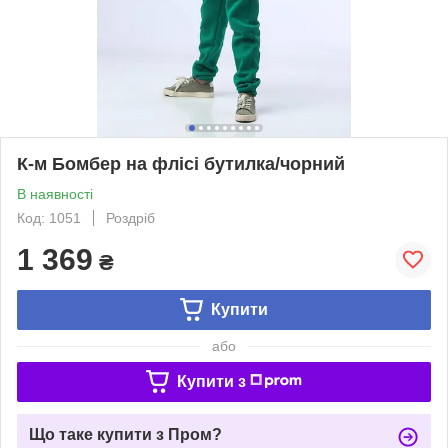
К-м Бомбер на флісі бутилка/чорний
В наявності
Код: 1051
Роздріб
1 369
₴
Купити
або
Купити з
Що таке купити з Пром?