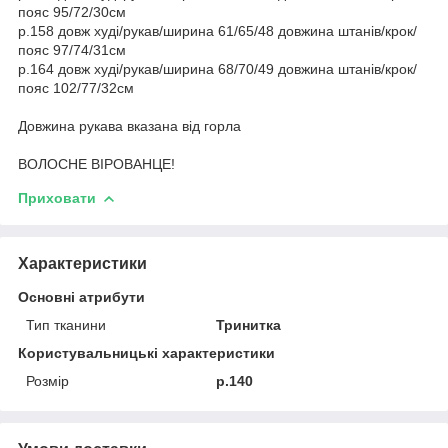
пояс 95/72/30см
р.158 довж худі/рукав/ширина 61/65/48 довжина штанів/крок/
пояс 97/74/31см
р.164 довж худі/рукав/ширина 68/70/49 довжина штанів/крок/
пояс 102/77/32см
Довжина рукава вказана від горла
ВОЛОСНЕ ВІРОВАНЦЕ!
Приховати
Характеристики
Основні атрибути
Тип тканини
Тринитка
Користувальницькі характеристики
Розмір
р.140