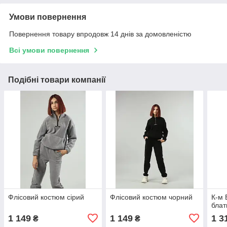
Умови повернення
Повернення товару впродовж 14 днів за домовленістю
Всі умови повернення
Подібні товари компанії
Флісовий костюм сірий
Флісовий костюм чорний
К-м 
блат
1 149
1 149
1 3
₴
₴