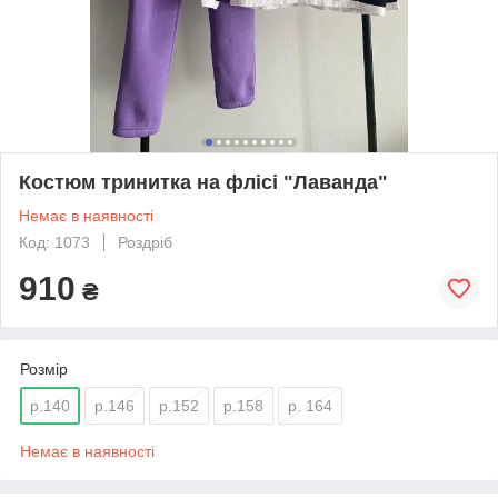
Костюм тринитка на флісі "Лаванда"
Немає в наявності
Код: 1073
Роздріб
910
₴
Розмір
р.140
р.146
р.152
р.158
р. 164
Немає в наявності