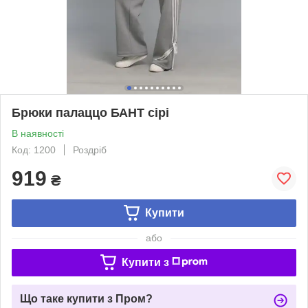
Брюки палаццо БАНТ сірі
В наявності
Код: 1200
Роздріб
919
₴
Купити
або
Купити з
Що таке купити з Пром?