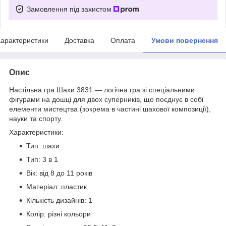
Замовлення під захистом
арактеристики
Доставка
Оплата
Умови повернення
Опис
Настільна гра Шахи
3831
— логічна гра зі спеціальними
фігурами на дошці для двох суперників, що поєднує в собі
елементи мистецтва (зокрема в частині шахової композиції),
науки та спорту.
Характеристики:
Тип: шахи
Тип: 3 в 1
Вік: від 8 до 11 років
Матеріал: пластик
Кількість дизайнів: 1
Колір: різні кольори