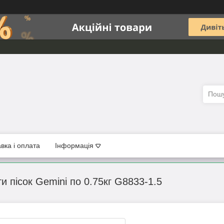
вка і оплата
Інформація
 пісок Gemini по 0.75кг G8833-1.5