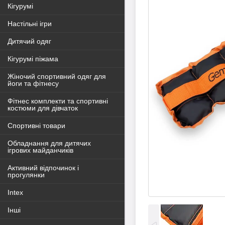
Кігурумі
Настільні ігри
Дитячий одяг
Кігурумі піжама
Жіночий спортивний одяг для
йоги та фітнесу
Фітнес комплекти та спортивні
костюми для дівчаток
Спортивні товари
Обладнання для дитячих
ігрових майданчиків
Активний відпочинок і
прогулянки
Intex
Інші