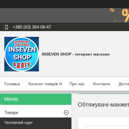
+380 (63) 364-08-47
INSEVEN SHOP - інтернет магазин
Головна
Каталог товарів
Про нас
Контакти
Доста
Обтяжувачі-манжети
Товари
Чоловічий одяг