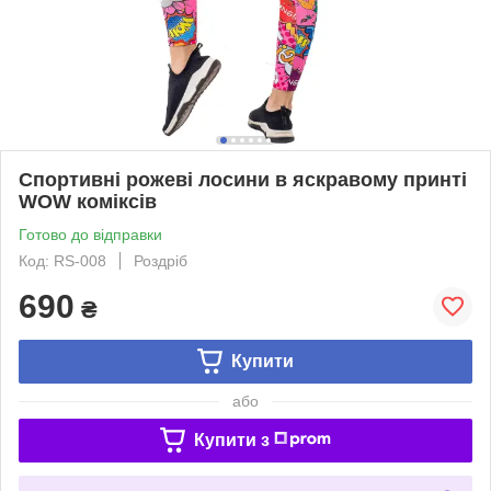
Спортивні рожеві лосини в яскравому принті
WOW коміксів
Готово до відправки
Код: RS-008
Роздріб
690
₴
Купити
або
Купити з