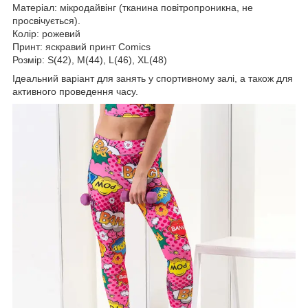
Maтеріал: мікродайвінг (тканина повітропроникна, не
просвічується).
Колір: рожевий
Принт: яскравий принт Comics
Розмір: S(42), M(44), L(46), XL(48)
Ідеальний варіант для занять у спортивному залі, а також для
активного проведення часу.