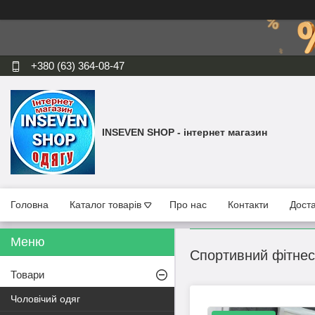
+380 (63) 364-08-47
INSEVEN SHOP - інтернет магазин
Головна
Каталог товарів
Про нас
Контакти
Доста
Спортивний фітнес
Товари
Чоловічий одяг