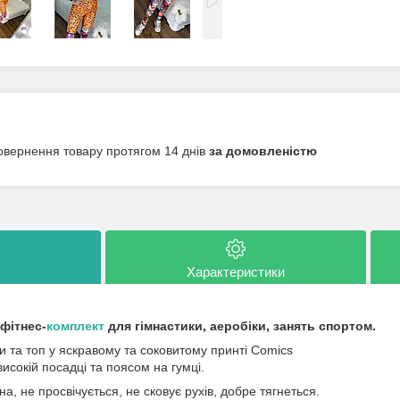
овернення товару протягом 14 днів
за домовленістю
Характеристики
фітнес-
комплект
для гімнастики, аеробіки, занять спортом.
и та топ у яскравому та соковитому принті Comics
исокій посадці та поясом на гумці.
а, не просвічується, не сковує рухів, добре тягнеться.