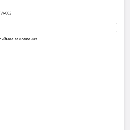
FW-002
приймає замовлення