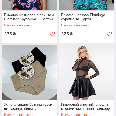
Пижама шелковая с принтом
Піжама шовкова Flamingo
Flamingo (рубашка и шорты)
сорочка та шорти
Немає в наявності
Немає в наявності
375
375
₴
₴
Жіноча спідня білизна труси,
Гіпюровий жіночий гольф із
що коригує білизну
мереживом чорного кольору
Немає в наявності
Немає в наявності