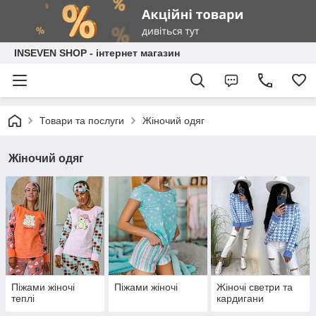
INSEVEN SHOP - інтернет магазин
Товари та послуги
Жіночий одяг
Жіночий одяг
Піжами жіночі
Піжами жіночі
Жіночі светри та
теплі
кардигани