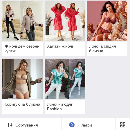
Жіночі демісезонні
Халати жіночі
Жіноча спідня
куртки
білизна
Коригуюча білизна
Жіночий одяг
Fashion
Сортування
0
Фільтри