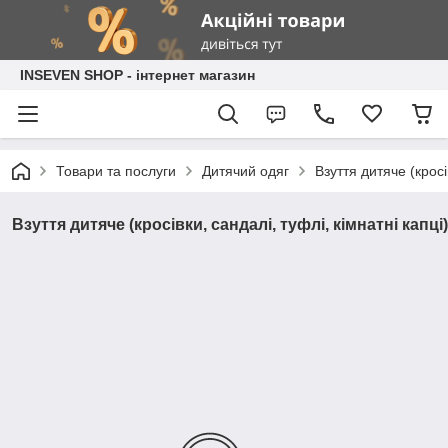
INSEVEN SHOP - інтернет магазин
Товари та послуги
Дитячий одяг
Взуття дитяче (кросі
Взуття дитяче (кросівки, сандалі, туфлі, кімнатні капці)