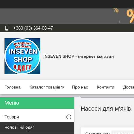
+380 (63) 364-08-47
INSEVEN SHOP - інтернет магазин
Головна
Каталог товарів
Про нас
Контакти
Доста
Насоси для м'ячів
Товари
Чоловічий одяг