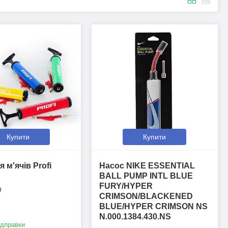
Купити
Купити
 м'ячів Profi
Насос NIKE ESSENTIAL
BALL PUMP INTL BLUE
FURY/HYPER
9
CRIMSON/BLACKENED
BLUE/HYPER CRIMSON NS
N.000.1384.430.NS
ідправки