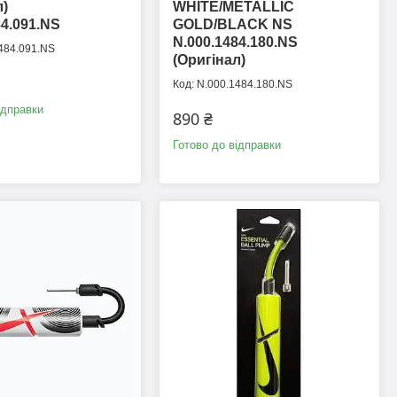
л)
WHITE/METALLIC
84.091.NS
GOLD/BLACK NS
N.000.1484.180.NS
484.091.NS
(Оригінал)
N.000.1484.180.NS
ідправки
890 ₴
Готово до відправки