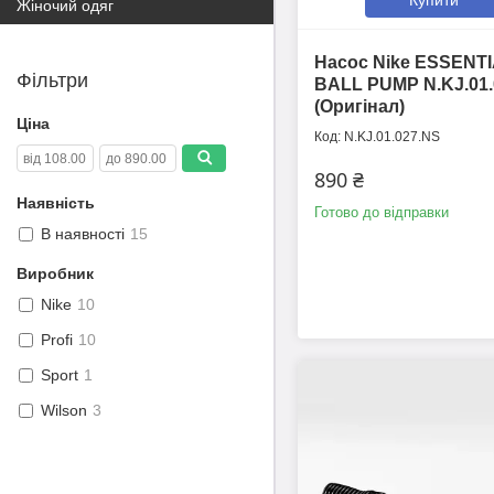
Жіночий одяг
Насос Nike ESSENT
Фільтри
BALL PUMP N.KJ.01.
(Оригінал)
Ціна
N.KJ.01.027.NS
890 ₴
Наявність
Готово до відправки
В наявності
15
Виробник
Nike
10
Profi
10
Sport
1
Wilson
3