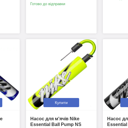
Готово до відправки
Купити
ke
Насос для м'ячів Nike
Насос дл
Essential Ball Pump NS
Essentia