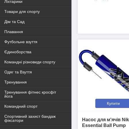
Ліхтарики
Товари для спорту
Дім та Сад
Плавання
Футбольне взуття
Єдиноборства
Командні різновиди спорту
Одяг та Взуття
Тренування
Тренування фітнес кросфіт
йога
Купити
Командний спорт
Спортивний захист бандаж
Насос для м'ячів Ni
фіксатори
Essential Ball Pump