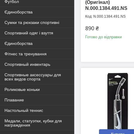
Футбол
(Оригінал)
N.000.1384.491.NS
Єдиноборства
N.000.1384.491.NS
Сумки та рюкзаки спортивні
890 ₴
Спортивний одяг і взуття
Готово до відправки
Єдиноборства
Фітнес та тренування
Спортивный инвентарь
Спортивные аксессуары для
всех видов спорта
Роликовые коньки
Плавание
Настольный теннис
Медали, статуэтки, кубки для
награждения
Купити