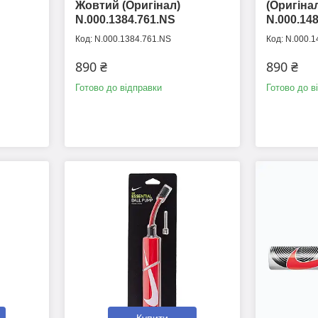
Жовтий (Оригінал)
(Оригіна
N.000.1384.761.NS
N.000.14
N.000.1384.761.NS
N.000.1
890 ₴
890 ₴
Готово до відправки
Готово до в
Купити