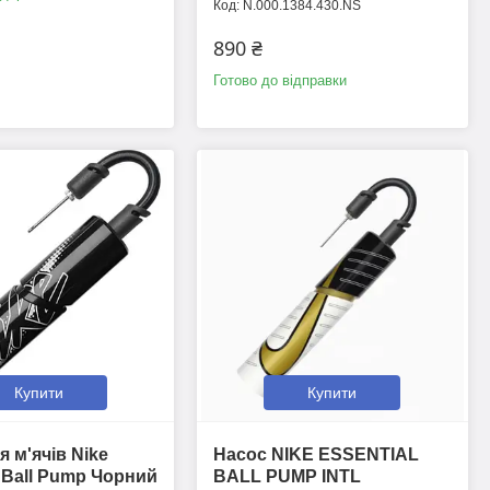
N.000.1384.430.NS
890 ₴
Готово до відправки
Купити
Купити
я м'ячів Nike
Насос NIKE ESSENTIAL
l Ball Pump Чорний
BALL PUMP INTL