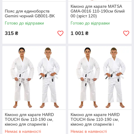
Кімоно для карате MATSA
Пояс для единоборств
GМA-0016 110-190см білий
Gemini чорний GB001-BK
00 (зріст 120)
Готово до відправки
Готово до відправки
315
1 001
₴
₴
Кімоно для карате HARD
Кімоно для карате HARD
TOUCH біле 110-190 см,
TOUCH біле 110-190 см,
кімоно для спарингів і
кімоно для спарингів і
єдиноборств
єдиноборств 120
Немає в наявності
Немає в наявності