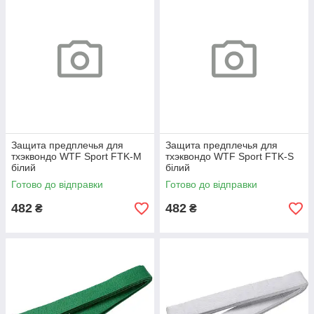
Защита предплечья для
Защита предплечья для
тхэквондо WTF Sport FTK-M
тхэквондо WTF Sport FTK-S
білий
білий
Готово до відправки
Готово до відправки
482
482
₴
₴