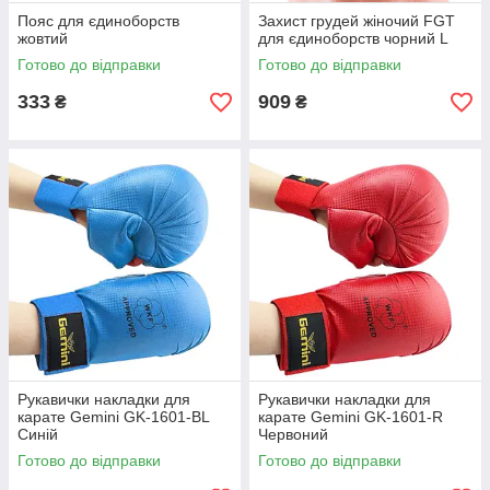
Пояс для єдиноборств
Захист грудей жіночий FGT
жовтий
для єдиноборств чорний L
Готово до відправки
Готово до відправки
333
909
₴
₴
Рукавички накладки для
Рукавички накладки для
карате Gemini GK-1601-BL
карате Gemini GK-1601-R
Синій
Червоний
Готово до відправки
Готово до відправки