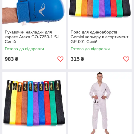
Рукавички накладки для
Пояс для єдиноаборств
карате Araza GO-7250-1 S-L
Gemini кольору в асортимент
Синій
GP-001 Синій
Готово до відправки
Готово до відправки
983
315
₴
₴