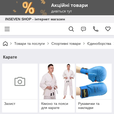
INSEVEN SHOP - інтернет магазин
Товари та послуги
Спортивні товари
Єдиноборства
Карате
Захист
Кімоно та пояси
Рукавички та
для карате
накладки