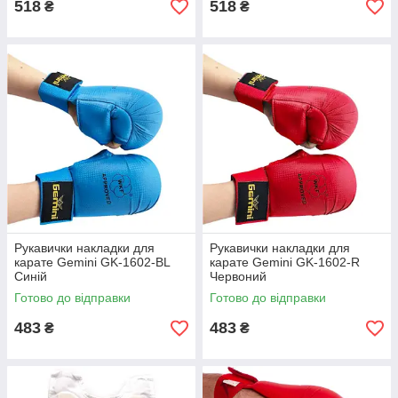
518
518
₴
₴
Рукавички накладки для
Рукавички накладки для
карате Gemini GK-1602-BL
карате Gemini GK-1602-R
Синій
Червоний
Готово до відправки
Готово до відправки
483
483
₴
₴