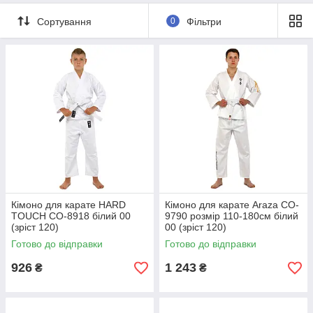
Сортування
0
Фільтри
Кімоно для карате HARD
Кімоно для карате Araza CO-
TOUCH CO-8918 білий 00
9790 розмір 110-180см білий
(зріст 120)
00 (зріст 120)
Готово до відправки
Готово до відправки
926
1 243
₴
₴