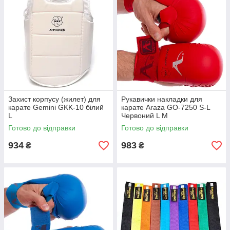
Захист корпусу (жилет) для
Рукавички накладки для
карате Gemini GKK-10 білий
карате Araza GO-7250 S-L
L
Червоний L M
Готово до відправки
Готово до відправки
934
983
₴
₴