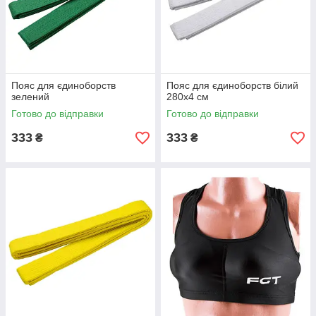
Пояс для єдиноборств
Пояс для єдиноборств білий
зелений
280х4 см
Готово до відправки
Готово до відправки
333
333
₴
₴