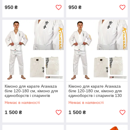
950
950
₴
₴
Кімоно для карате Arawaza
Кімоно для карате Arawaza
біле 120-180 см, кімоно для
біле 120-180 см, кімоно для
єдиноборств і спарингів
єдиноборств і спарингів 130
Немає в наявності
Немає в наявності
1 500
1 500
₴
₴