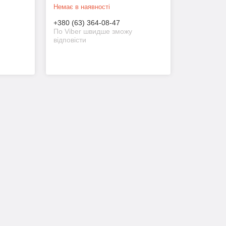
Немає в наявності
+380 (63) 364-08-47
По Viber швидше зможу
відповісти