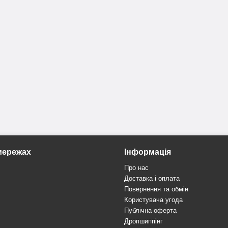
мережах
Інформація
Про нас
Доставка і оплата
Повернення та обмін
Користувача угода
Публічна оферта
Дропшиппінг