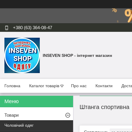
+380 (63) 364-08-47
INSEVEN SHOP - інтернет магазин
Головна
Каталог товарів
Про нас
Контакти
Доста
Штанга спортивна
Товари
Чоловічий одяг