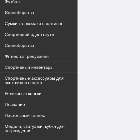
Футбол
Єдиноборства
Сумки та рюкзаки спортивні
Спортивний одяг і взуття
Єдиноборства
Фітнес та тренування
Спортивный инвентарь
Спортивные аксессуары для
всех видов спорта
Роликовые коньки
Плавание
Настольный теннис
Медали, статуэтки, кубки для
награждения